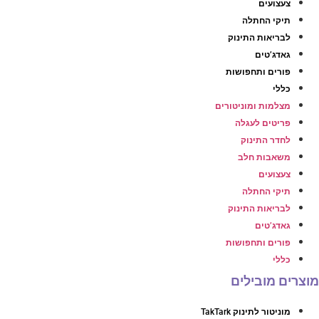
צעצועים
תיקי החתלה
לבריאות התינוק
גאדג’טים
פורים ותחפושות
כללי
מצלמות ומוניטורים
פריטים לעגלה
לחדר התינוק
משאבות חלב
צעצועים
תיקי החתלה
לבריאות התינוק
גאדג’טים
פורים ותחפושות
כללי
מוצרים מובילים
מוניטור לתינוק TakTark