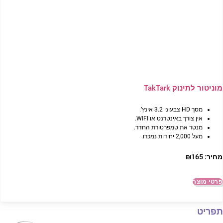
מוניטור לתינוק TakTark
מסך HD צבעוני 3.2 אינץ’.
אין צורך באינטרנט או WIFI.
מנטר את טמפרטורת החדר.
מעל 2,000 יחידות נמכרו.
מחיר:
165
₪
פרטי מוצר
תפריט