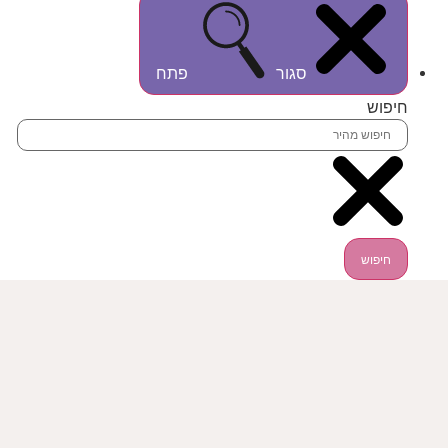
סגור
פתח
חיפוש
חיפוש