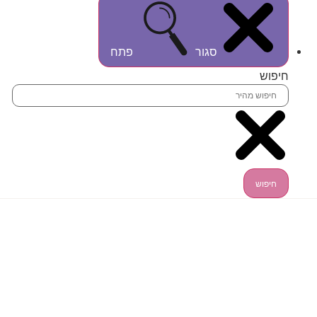
סגור
פתח
חיפוש
חיפוש