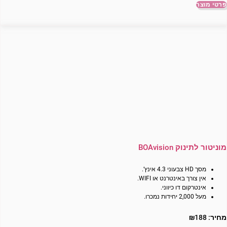
פרטי מוצר
מוניטור לתינוק BOAvision
מסך HD צבעוני 4.3 אינץ’.
אין צורך באינטרנט או WIFI.
אינטרקום דו כיווני.
מעל 2,000 יחידות נמכרו.
מחיר:
188
₪