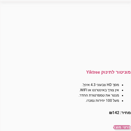
מוניטור לתינוק Yiktree
מסך HD צבעוני 4.3 אינץ’.
אין צורך באינטרנט או WIFI.
מנטר את טמפרטורת החדר.
מעל 100 יחידות נמכרו.
מחיר:
142
₪
פרטי מוצר