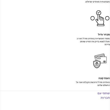
משמעותית מאתרים ישראלים.
מבחר גדול
מספר האפשרויות באתרים מחו"ל הוא רב
תוכלו למצוא בדיוק את הפריט שאתם
צריכים
הגנת קונה
באתרים מחו"ל הרוכשים מקבלים הגנה על
התשלום שלהם
שתפי עם
חברות: