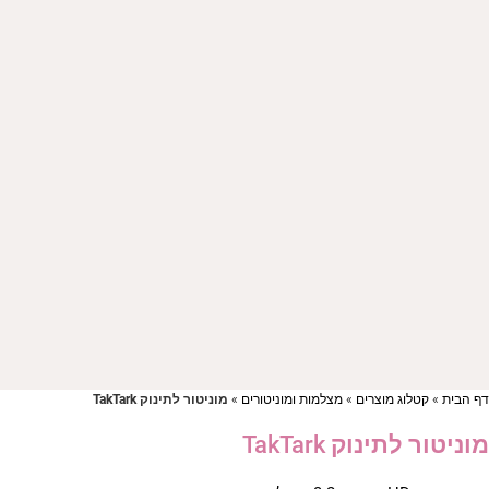
ף הבית
»
קטלוג מוצרים
»
מצלמות ומוניטורים
»
מוניטור לתינוק TakTark
וניטור לתינוק TakTark