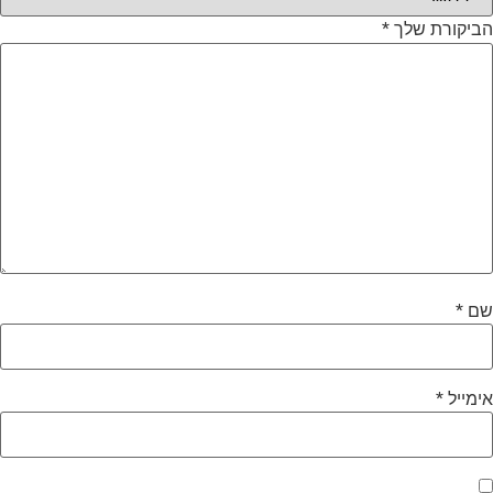
ביקורת שלך
*
ם
*
ימייל
*