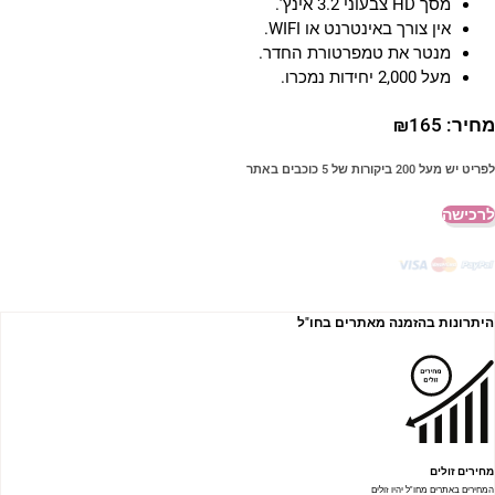
מסך HD צבעוני 3.2 אינץ’.
אין צורך באינטרנט או WIFI.
מנטר את טמפרטורת החדר.
מעל 2,000 יחידות נמכרו.
חיר:
165
₪
פריט יש מעל 200 ביקורות של 5 כוכבים באתר
רכישה
היתרונות בהזמנה מאתרים בחו"ל
מחירים זולים
המחירים באתרים מחו"ל יהיו זולים