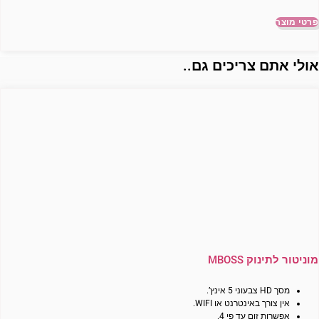
פרטי מוצר
ולי אתם צריכים גם..
מוניטור לתינוק MBOSS
מסך HD צבעוני 5 אינץ’.
אין צורך באינטרנט או WIFI.
אפשרות זום עד פי 4.