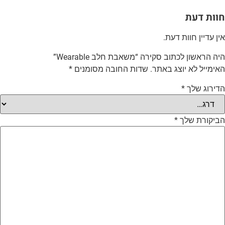
וות דעת
ין עדיין חוות דעת.
יה הראשון לכתוב סקירה “משאבת חלב Wearable”
אימייל לא יוצג באתר.
שדות החובה מסומנים
*
דירוג שלך
*
ביקורת שלך
*