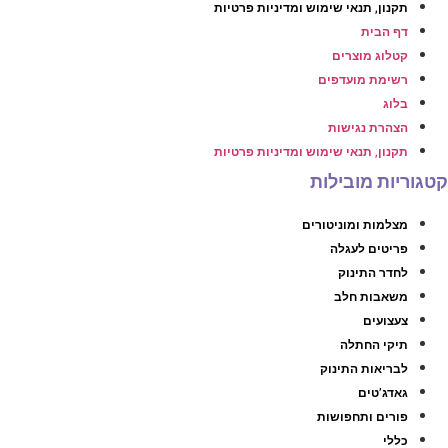
תקנון, תנאי שימוש ומדיניות פרטיות
דף הבית
קטלוג מוצרים
רשימת מועדפים
בלוג
הצהרת נגישות
תקנון, תנאי שימוש ומדיניות פרטיות
טגוריות מובילות
מצלמות ומוניטורים
פריטים לעגלה
לחדר התינוק
משאבות חלב
צעצועים
תיקי החתלה
לבריאות התינוק
גאדג’טים
פורים ותחפושות
כללי