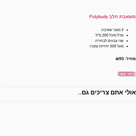
משאבת חלב Putybudy
3 מצבי שאיבה.
גודל מיכל 200 מ”ל.
שני צבעים לבחירה.
מעל 300 יחידות נמכרו.
מחיר:
90
₪
פרטי מוצר
ולי אתם צריכים גם..