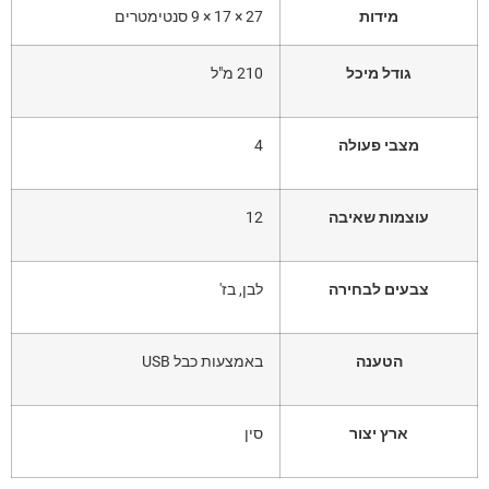
מידות
27 × 17 × 9 סנטימטרים
גודל מיכל
210 מ"ל
מצבי פעולה
4
עוצמות שאיבה
12
צבעים לבחירה
לבן, בז'
הטענה
באמצעות כבל USB
ארץ יצור
סין