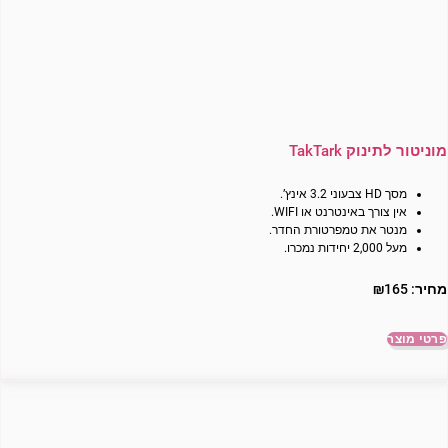
מוניטור לתינוק TakTark
מסך HD צבעוני 3.2 אינץ’.
אין צורך באינטרנט או WIFI.
מנטר את טמפרטורת החדר.
מעל 2,000 יחידות נמכרו.
מחיר:
165
₪
פרטי מוצר