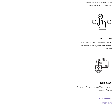
המחירים באתרים מחו"ל יהיו זולים
משמעותית מאתרים ישראלים.
מבחר גדול
מספר האפשרויות באתרים מחו"ל הוא רב
תוכלו למצוא בדיוק את הפריט שאתם
צריכים
הגנת קונה
באתרים מחו"ל הרוכשים מקבלים הגנה על
התשלום שלהם
שתפי עם
חברות: