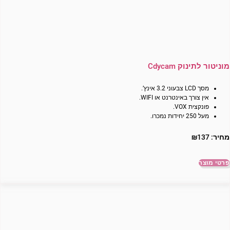
מוניטור לתינוק Cdycam
מסך LCD צבעוני 3.2 אינץ’.
אין צורך באינטרנט או WIFI.
פונקצית VOX.
מעל 250 יחידות נמכרו.
מחיר:
137
₪
פרטי מוצר