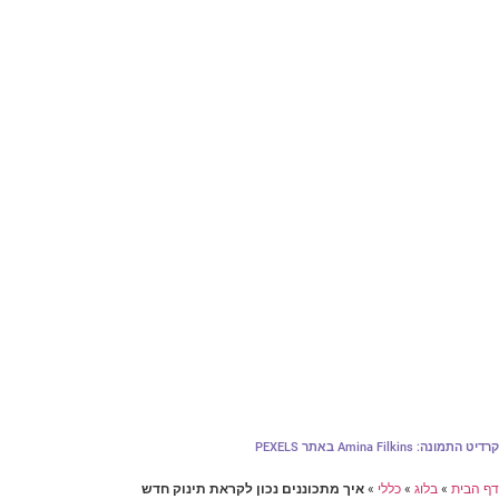
קרדיט התמונה: Amina Filkins באתר PEXELS
דף הבית
»
בלוג
»
כללי
»
איך מתכוננים נכון לקראת תינוק חדש