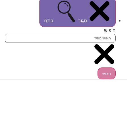
סגור
פתח
חיפוש
חיפוש