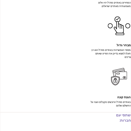
המחירים באתרים מחו"ל יהיו זולים
משמעותית מאתרים ישראלים.
מבחר גדול
מספר האפשרויות באתרים מחו"ל הוא רב
תוכלו למצוא בדיוק את הפריט שאתם
צריכים
הגנת קונה
באתרים מחו"ל הרוכשים מקבלים הגנה על
התשלום שלהם
שתפי עם
חברות: