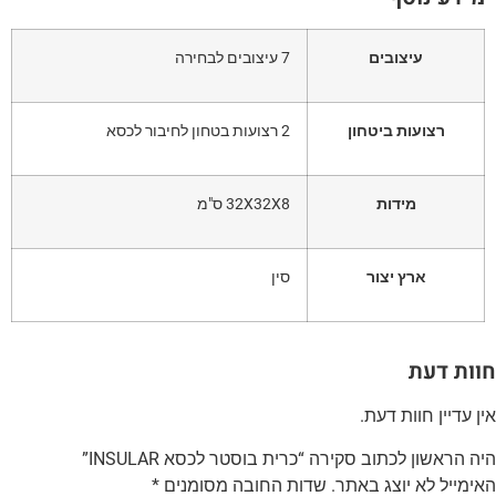
עיצובים
7 עיצובים לבחירה
רצועות ביטחון
2 רצועות בטחון לחיבור לכסא
מידות
32X32X8 ס"מ
ארץ יצור
סין
וות דעת
ין עדיין חוות דעת.
יה הראשון לכתוב סקירה “כרית בוסטר לכסא INSULAR”
אימייל לא יוצג באתר.
שדות החובה מסומנים
*