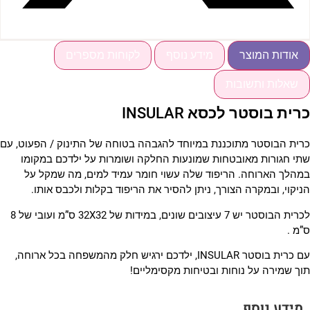
אודות המוצר
מידע נוסף
לקוחות מספרים
שאלות ותשובות
רית בוסטר לכסא INSULAR
רית הבוסטר מתוכננת במיוחד להגבהה בטוחה של התינוק / הפעוט, עם
תי חגורות מאובטחות שמונעות החלקה ושומרות על ילדכם במקומו
מהלך הארוחה. הריפוד שלה עשוי חומר עמיד למים, מה שמקל על
ניקוי, ובמקרה הצורך, ניתן להסיר את הריפוד בקלות ולכבס אותו.
לכרית הבוסטר יש 7 עיצובים שונים, במידות של 32X32 ס”מ ועובי של 8
”מ .
עם כרית בוסטר INSULAR, ילדכם ירגיש חלק מהמשפחה בכל ארוחה,
וך שמירה על נוחות ובטיחות מקסימליים!
מידע נוסף