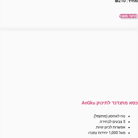
מחיר:
210
₪
פרטי מוצר
כסא מתנדנד לתינוק AnGku
נוח לאחסון (מתקפל).
5 צבעים לבחירה.
אפשרות לכיוון זוויות.
מעל 1,000 יחידות נמכרו.