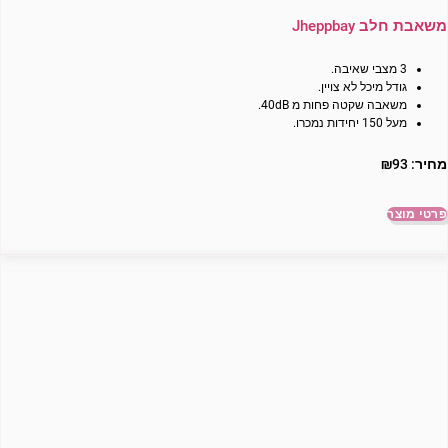
משאבת חלב Jheppbay
3 מצבי שאיבה.
גודל מיכל לא צויין.
משאבה שקטה פחות מ 40dB.
מעל 150 יחידות נמכרו.
מחיר:
93
₪
פרטי מוצר