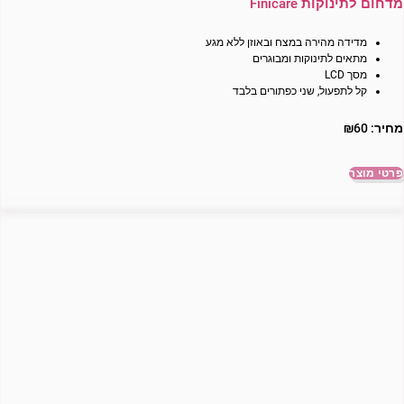
מדחום לתינוקות Finicare
מדידה מהירה במצח ובאוזן ללא מגע
מתאים לתינוקות ומבוגרים
מסך LCD
קל לתפעול, שני כפתורים בלבד
מחיר:
60
₪
פרטי מוצר