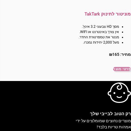
מוניטור לתינוק TakTark
מסך HD צבעוני 3.2 אינץ’.
אין צורך באינטרנט או WIFI.
מנטר את טמפרטורת החדר.
מעל 2,000 יחידות נמכרו.
מחיר:
165
₪
פרטי מוצר
ק הטוב לבייבי שלך
וצרים נחוצים שמומלצים על ידי
מהות טריות בלבד!