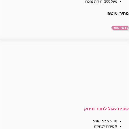
מעל 200 יחידות נמכרו.
מחיר:
210
₪
פרטי מוצר
שטיח עגול לחדר תינוק
10 עיצובים שונים
9 מידות לבחירה