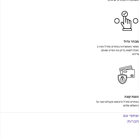
משמעותית מאתרים ישראלים.
מבחר גדול
מספר האפשרויות באתרים מחו"ל הוא רב
תוכלו למצוא בדיוק את הפריט שאתם
צריכים
הגנת קונה
באתרים מחו"ל הרוכשים מקבלים הגנה על
התשלום שלהם
שתפי עם
חברות: