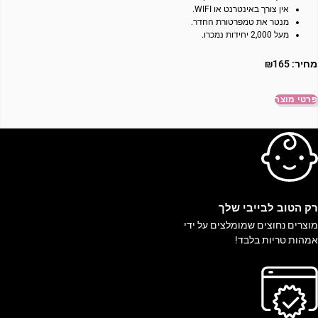
אין צורך באינטרנט או WIFI.
מנטר את טמפרטורת החדר.
מעל 2,000 יחידות נמכרו.
מחיר:
165
₪
פרטי מוצר
ק הטוב לבייבי שלך
וצרים נחוצים שמומלצים על ידי
מהות טריות בלבד!