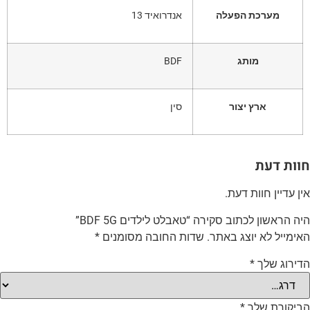
מערכת הפעלה
אנדרואיד 13
מותג
BDF
ארץ יצור
סין
וות דעת
ין עדיין חוות דעת.
יה הראשון לכתוב סקירה “טאבלט לילדים BDF 5G”
אימייל לא יוצג באתר.
שדות החובה מסומנים
*
דירוג שלך
*
ביקורת שלך
*