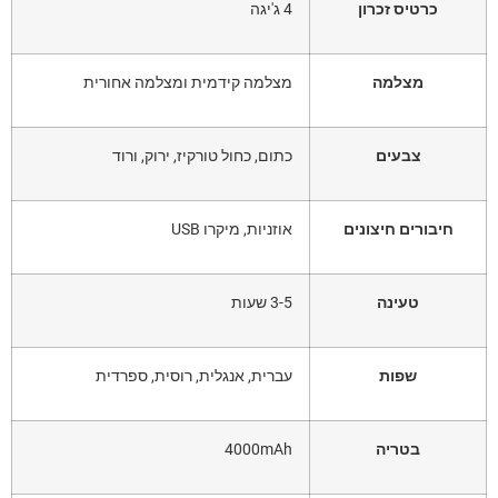
כרטיס זכרון
4 ג'יגה
מצלמה
מצלמה קידמית ומצלמה אחורית
צבעים
כתום, כחול טורקיז, ירוק, ורוד
חיבורים חיצונים
אוזניות, מיקרו USB
טעינה
3-5 שעות
שפות
עברית, אנגלית, רוסית, ספרדית
בטריה
4000mAh