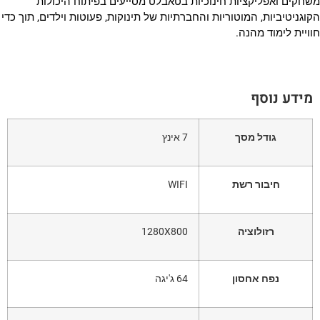
שחקים ואפליקציות חינוכיות בטאבלט מסייעים בפיתוח היכולות
קוגניטיביות, המוטוריות והחברתיות של תינוקות, פעוטות וילדים, תוך כדי
וויית לימוד מהנה.
מידע נוסף
גודל מסך
7 אינץ
חיבור רשת
WIFI
רזולוציה
1280X800
נפח אחסון
64 ג'יגה