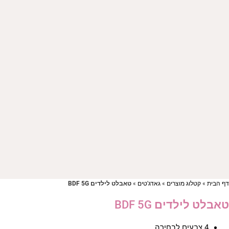
ף הבית
»
קטלוג מוצרים
»
גאדג'טים
»
טאבלט לילדים BDF 5G
אבלט לילדים BDF 5G
4 צבעים לבחירה.