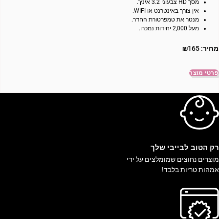
מסך HD צבעוני 3.2 אינץ’.
אין צורך באינטרנט או WIFI.
מנטר את טמפרטורת החדר.
מעל 2,000 יחידות נמכרו.
מחיר:
165
₪
פרטי מוצר
ק הטוב לבייבי שלך
וצרים נחוצים שמומלצים על ידי
מהות טריות בלבד!