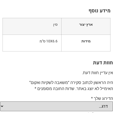
מידע נוסף
ארץ יצור
סין
מידות
10X6.6 ס"מ
וות דעת
ין עדיין חוות דעת.
יה הראשון לכתוב סקירה “משאבה לשקיות ואקום”
אימייל לא יוצג באתר.
שדות החובה מסומנים
*
דירוג שלך
*