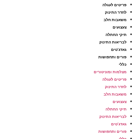
פריטים לעגלה
לחדר התינוק
משאבות חלב
צעצועים
תיקי החתלה
לבריאות התינוק
גאדג’טים
פורים ותחפושות
כללי
מצלמות ומוניטורים
פריטים לעגלה
לחדר התינוק
משאבות חלב
צעצועים
תיקי החתלה
לבריאות התינוק
גאדג’טים
פורים ותחפושות
כללי