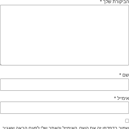
ביקורת שלך
*
ם
*
ימייל
*
מור בדפדפן זה את השם, האימייל והאתר שלי לפעם הבאה שאגיב.