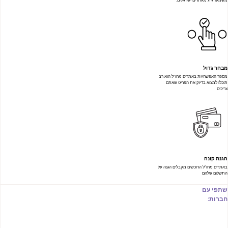
משמעותית מאתרים ישראלים.
מבחר גדול
מספר האפשרויות באתרים מחו"ל הוא רב
תוכלו למצוא בדיוק את הפריט שאתם
צריכים
הגנת קונה
באתרים מחו"ל הרוכשים מקבלים הגנה על
התשלום שלהם
שתפי עם
חברות: