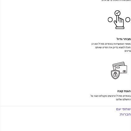
משמעותית מאתרים ישראלים.
מבחר גדול
מספר האפשרויות באתרים מחו"ל הוא רב
תוכלו למצוא בדיוק את הפריט שאתם
צריכים
הגנת קונה
באתרים מחו"ל הרוכשים מקבלים הגנה על
התשלום שלהם
שתפי עם
חברות: