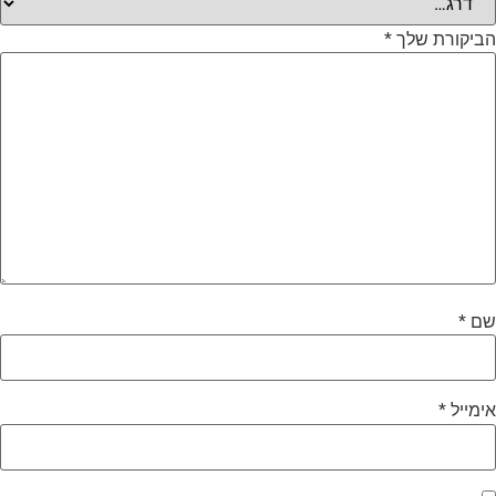
ביקורת שלך
*
ם
*
ימייל
*