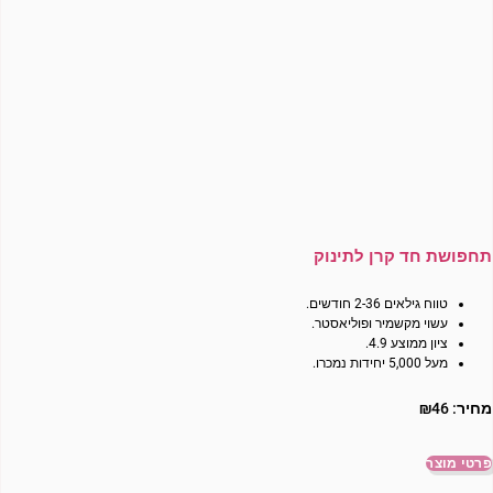
תחפושת חד קרן לתינוק
טווח גילאים 2-36 חודשים.
עשוי מקשמיר ופוליאסטר.
ציון ממוצע 4.9.
מעל 5,000 יחידות נמכרו.
מחיר:
46
₪
פרטי מוצר