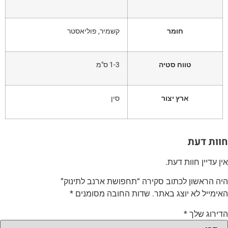
חומר
קשמיר, פוליאסטר
טווח סטיה
1-3 ס"מ
ארץ יצור
סין
וות דעת
ין עדיין חוות דעת.
יה הראשון לכתוב סקירה “תחפושת ארנב לתינוק”
אימייל לא יוצג באתר.
שדות החובה מסומנים
*
דירוג שלך
*