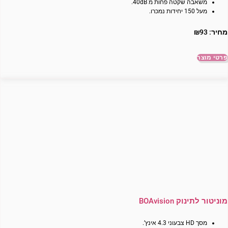
משאבה שקטה פחות מ 40dB.
מעל 150 יחידות נמכרו.
מחיר:
93
₪
פרטי מוצר
מוניטור לתינוק BOAvision
מסך HD צבעוני 4.3 אינץ’.