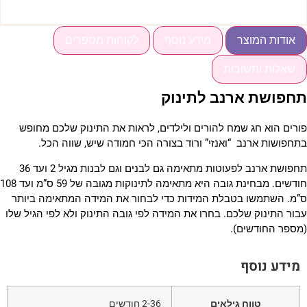
אודות המוצר
מידע נוסף
לקוחות מספרים
שאלות ותשובות
חפושת ארנב לתינוק
ורים הוא חג שמח להורים ולילדים, לראות את התינוק שלכם מחופש
תחפושות ארנב “ואנזי” ורוד בצורה הכי חמודה שיש, שווה הכל.
תחפושת ארנב לפעוטות מתאימה גם לבנים וגם לבנות מגיל 2 ועד 36
חודשים. מבחינת גובה היא מתאימה לתינוקות מגובה של 59 ס”מ ועד 108
”מ. השתמשו בטבלת המידות כדי לבחור את המידה המתאימה ביותר
בור התינוק שלכם. בחרו את המידה לפי גובה התינוק ולא לפי הגיל שלו
מספר החודשים).
מידע נוסף
טווח גילאים
2-36 חודשים