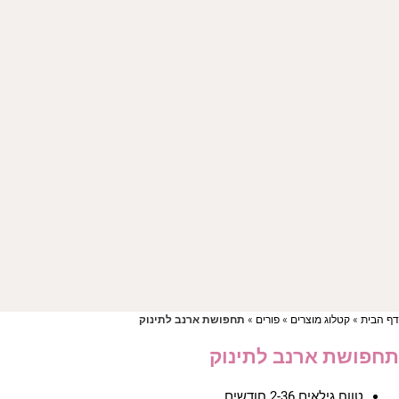
ף הבית
»
קטלוג מוצרים
»
פורים
»
תחפושת ארנב לתינוק
חפושת ארנב לתינוק
טווח גילאים 2-36 חודשים.