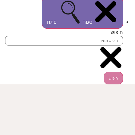
סגור
פתח
חיפוש
חיפוש